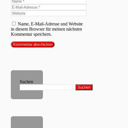
Name
E-
Mail-
Website
Adresse
Name, E-Mail-Adresse und Website
in diesem Browser für meinen nächsten
Kommentar speichern.
Suchen
Suchen