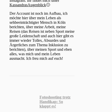
Instagram. Ihr findet mich unter
KassandrasAugenblick
🙂
Der Account ist noch im Aufbau, ich
möchte hier über mein Leben als
sehbeeinträchtigter Mensch in Köln
berichten, über meine Arbeit, meine
Reisen (das Reisen ist neben Sport meine
große Leidenschaft und auch hier gibt es
immer wieder Tolles, Absurdes und
Ärgerliches zum Thema Inklusion zu
berichten), über meinen Sport und eben
alles, was mich und mein Leben
ausmacht. Ich freu mich auf euch!
Fotoshooting trotz
Handikap: So
klappt es!