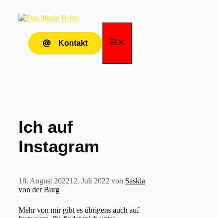
Zum
Inhalt
springen
Menü
Kontakt
Ich auf
Instagram
18. August 2022
12. Juli 2022
von
Saskia
von der Burg
Mehr von mir gibt es übrigens auch auf